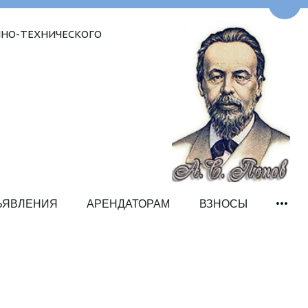
Пере
НО-ТЕХНИЧЕСКОГО 
ЪЯВЛЕНИЯ
АРЕНДАТОРАМ
ВЗНОСЫ