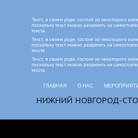
Текст, в своем роде, состоит из некоторого ко
поскольку текст можно разделить на самостоят
текста.
Текст, в своем роде, состоит из некоторого ко
поскольку текст можно разделить на самостоят
текста.
Текст, в своем роде, состоит из некоторого ко
поскольку текст можно разделить на самостоят
текста.
ГЛАВНАЯ
О НАС
МЕРОПРИЯТ
 НИЖНИЙ НОВГОРОД-СТ