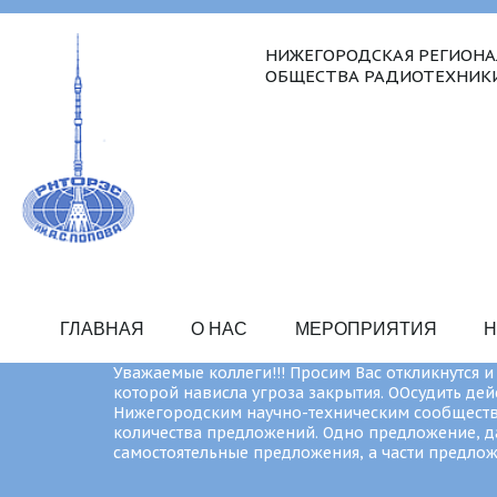
НИЖЕГОРОДСКАЯ РЕГИОНА
ОБЩЕСТВА РАДИОТЕХНИКИ,
ГЛАВНАЯ
О НАС
МЕРОПРИЯТИЯ
Н
Уважаемые коллеги!!! Просим Вас откликнутся
которой нависла угроза закрытия. ООсудить де
Нижегородским научно-техническим сообщество
количества предложений. Одно предложение, даж
самостоятельные предложения, а части предлож