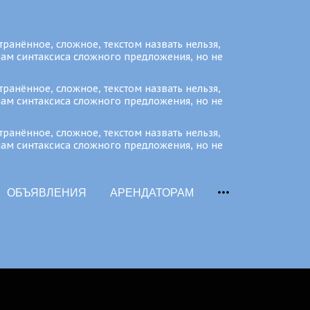
ранённое, сложное, текстом назвать нельзя,
нам синтаксиса сложного предложения, но не
ранённое, сложное, текстом назвать нельзя,
нам синтаксиса сложного предложения, но не
ранённое, сложное, текстом назвать нельзя,
нам синтаксиса сложного предложения, но не
ОБЪЯВЛЕНИЯ
АРЕНДАТОРАМ