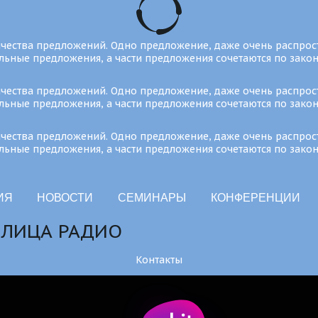
личества предложений. Одно предложение, даже очень распрост
ельные предложения, а части предложения сочетаются по зако
личества предложений. Одно предложение, даже очень распрост
ельные предложения, а части предложения сочетаются по зако
личества предложений. Одно предложение, даже очень распрост
ельные предложения, а части предложения сочетаются по зако
ИЯ
НОВОСТИ
СЕМИНАРЫ
КОНФЕРЕНЦИИ
ОЛИЦА РАДИО
Контакты